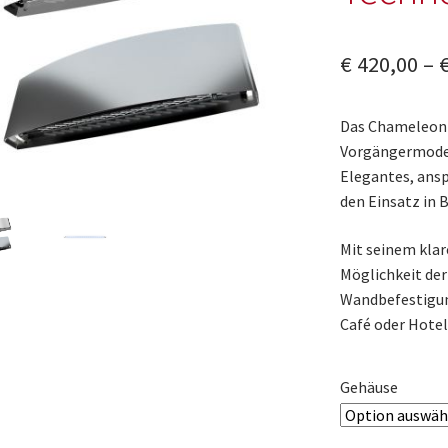
€
420,00
–
Das Chameleon S
Vorgängermodel
Elegantes, ansp
den Einsatz in 
Mit seinem klar
Möglichkeit der
Wandbefestigung
Café oder Hotel
Gehäuse