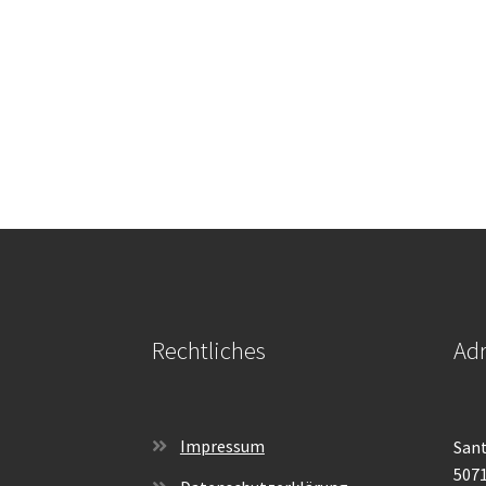
Rechtliches
Adr
Impressum
Sant
507