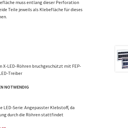
befläche muss entlang dieser Perforation
de Teile jeweils als Klebefläche für dieses
nen.
um X-LED-Röhren bruchgeschützt mit FEP-
LED-Treiber
REN NOTWENDIG
ie LED-Serie: Angepasster Klebstoff, da
ng durch die Röhren stattfindet