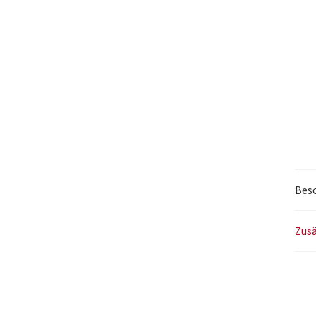
Bes
Zusä